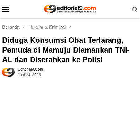
Loncat
Menu
ke
Mobile
konten
Beranda
Hukum & Kriminal
Diduga Konsumsi Obat Terlarang,
Pemuda di Mamuju Diamankan TNI-
AL dan Diserahkan ke Polisi
Editorial9.com
Juni 24, 2025