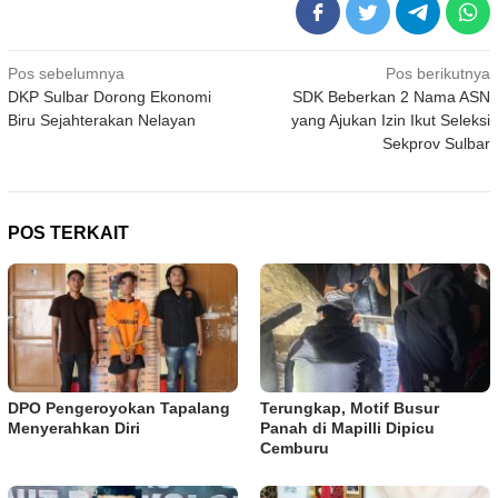
Navigasi
Pos sebelumnya
Pos berikutnya
DKP Sulbar Dorong Ekonomi
SDK Beberkan 2 Nama ASN
pos
Biru Sejahterakan Nelayan
yang Ajukan Izin Ikut Seleksi
Sekprov Sulbar
POS TERKAIT
DPO Pengeroyokan Tapalang
Terungkap, Motif Busur
Menyerahkan Diri
Panah di Mapilli Dipicu
Cemburu