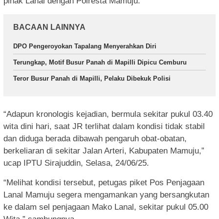
pihak Lanal dengan Polresta Mamuju.
BACAAN LAINNYA
DPO Pengeroyokan Tapalang Menyerahkan Diri
Terungkap, Motif Busur Panah di Mapilli Dipicu Cemburu
Teror Busur Panah di Mapilli, Pelaku Dibekuk Polisi
“Adapun kronologis kejadian, bermula sekitar pukul 03.40
wita dini hari, saat JR terlihat dalam kondisi tidak stabil
dan diduga berada dibawah pengaruh obat-obatan,
berkeliaran di sekitar Jalan Arteri, Kabupaten Mamuju,”
ucap IPTU Sirajuddin, Selasa, 24/06/25.
“Melihat kondisi tersebut, petugas piket Pos Penjagaan
Lanal Mamuju segera mengamankan yang bersangkutan
ke dalam sel penjagaan Mako Lanal, sekitar pukul 05.00