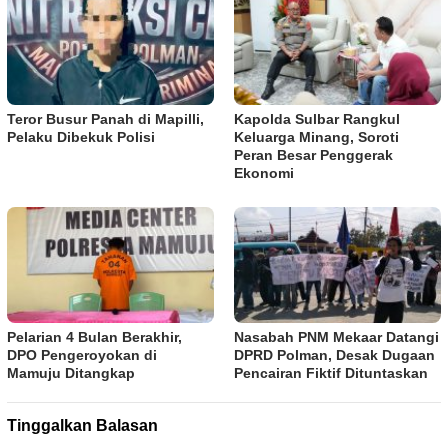
Teror Busur Panah di Mapilli,
Kapolda Sulbar Rangkul
Pelaku Dibekuk Polisi
Keluarga Minang, Soroti
Peran Besar Penggerak
Ekonomi
Pelarian 4 Bulan Berakhir,
Nasabah PNM Mekaar Datangi
DPO Pengeroyokan di
DPRD Polman, Desak Dugaan
Mamuju Ditangkap
Pencairan Fiktif Dituntaskan
Tinggalkan Balasan