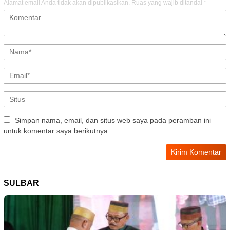
Alamat email Anda tidak akan dipublikasikan.
Ruas yang wajib ditandai
*
Simpan nama, email, dan situs web saya pada peramban ini
untuk komentar saya berikutnya.
SULBAR