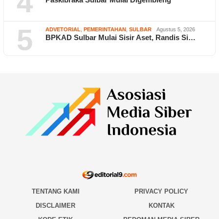
4
5
ADVETORIAL
,
PEMERINTAHAN
,
SULBAR
Agustus 5, 2026
BPKAD Sulbar Mulai Sisir Aset, Randis Si…
TENTANG KAMI
PRIVACY POLICY
DISCLAIMER
KONTAK