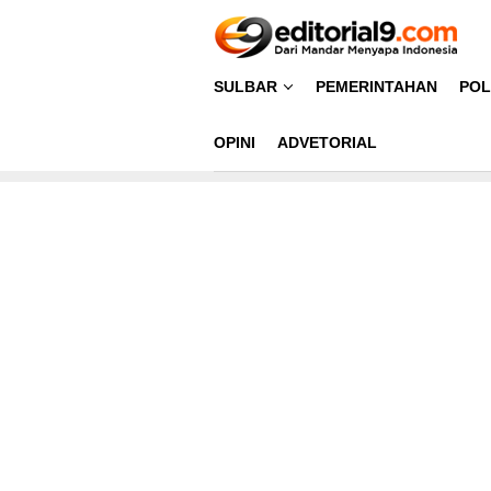
Loncat
ke
konten
SULBAR
PEMERINTAHAN
POL
OPINI
ADVETORIAL