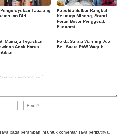
Pengeroyokan Tapalang
Kapolda Sulbar Rangkul
erahkan Diri
Keluarga Minang, Soroti
Peran Besar Penggerak
Ekonomi
ti Mamuju Tegaskan
Polda Sulbar Warning Jual
awinan Anak Harus
Beli Suara PAW Wagub
ntikan
Ruas yang wajib ditandai
*
saya pada peramban ini untuk komentar saya berikutnya.