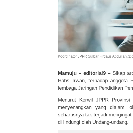
Koordinator JPPR Sulbar Firdaus Abdullah.(Dok 
Mamuju – editorial9 –
Sikap aro
Habsi-Irwan, terhadap anggota
lembaga Jaringan Pendidikan Pem
Menurut Korwil JPPR Provinsi S
menyenangkan yang dialami ol
seharusnya tak terjadi menginga
di lindungi oleh Undang-undang.