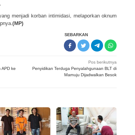
.
yang menjadi korban intimidasi, melaporkan oknum
upnya.
(MP)
SEBARKAN
Pos berikutnya
n APD ke
Penyidikan Terduga Penyalahgunaan BLT di
Mamuju Dijadwalkan Besok