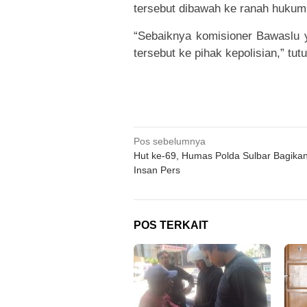
tersebut dibawah ke ranah hukum
“Sebaiknya komisioner Bawaslu 
tersebut ke pihak kepolisian,” tut
Navigasi
Pos sebelumnya
Hut ke-69, Humas Polda Sulbar Bagika
pos
Insan Pers
POS TERKAIT