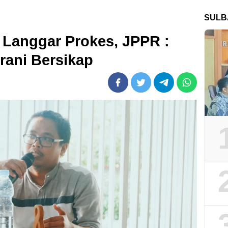
SULB
Langgar Prokes, JPPR :
rani Bersikap