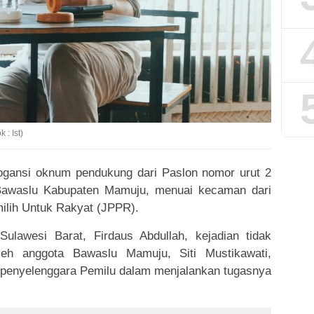
: Ist)
gansi oknum pendukung dari Paslon nomor urut 2
 Bawaslu Kabupaten Mamuju, menuai kecaman dari
ilih Untuk Rakyat (JPPR).
ulawesi Barat, Firdaus Abdullah, kejadian tidak
eh anggota Bawaslu Mamuju, Siti Mustikawati,
t penyelenggara Pemilu dalam menjalankan tugasnya