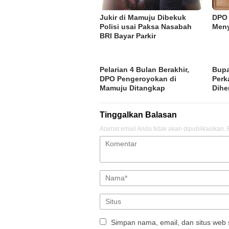
Jukir di Mamuju Dibekuk
DPO 
Polisi usai Paksa Nasabah
Meny
BRI Bayar Parkir
Pelarian 4 Bulan Berakhir,
Bupa
DPO Pengeroyokan di
Perk
Mamuju Ditangkap
Dihe
Tinggalkan Balasan
Alamat email Anda tidak akan dipublikasikan.
Simpan nama, email, dan situs web 