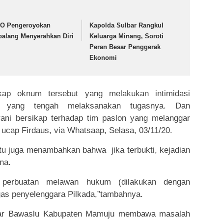
O Pengeroyokan
Kapolda Sulbar Rangkul
palang Menyerahkan Diri
Keluarga Minang, Soroti
Peran Besar Penggerak
Ekonomi
ap oknum tersebut yang melakukan intimidasi
u yang tengah melaksanakan tugasnya. Dan
rani bersikap terhadap tim paslon yang melanggar
cap Firdaus, via Whatsaap, Selasa, 03/11/20.
u juga menambahkan bahwa jika terbukti, kejadian
na.
n perbuatan melawan hukum (dilakukan dengan
gas penyelenggara Pilkada,”tambahnya.
agar Bawaslu Kabupaten Mamuju membawa masalah