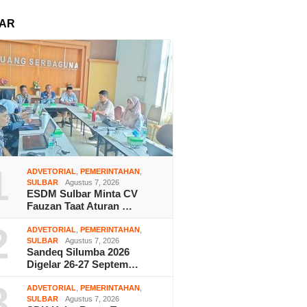
AR
1
ADVETORIAL
,
PEMERINTAHAN
,
SULBAR
Agustus 7, 2026
ESDM Sulbar Minta CV
Fauzan Taat Aturan …
2
ADVETORIAL
,
PEMERINTAHAN
,
SULBAR
Agustus 7, 2026
Sandeq Silumba 2026
Digelar 26-27 Septem…
3
ADVETORIAL
,
PEMERINTAHAN
,
SULBAR
Agustus 7, 2026