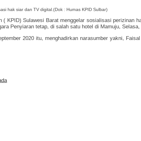
sasi hak siar dan TV digital.(Dok : Humas KPID Sulbar)
( KPID) Sulawesi Barat menggelar sosialisasi perizinan hak
ra Penyiaran tetap, di salah satu hotel di Mamuju, Selasa,
September 2020 itu, menghadirkan narasumber yakni, Fai
ada