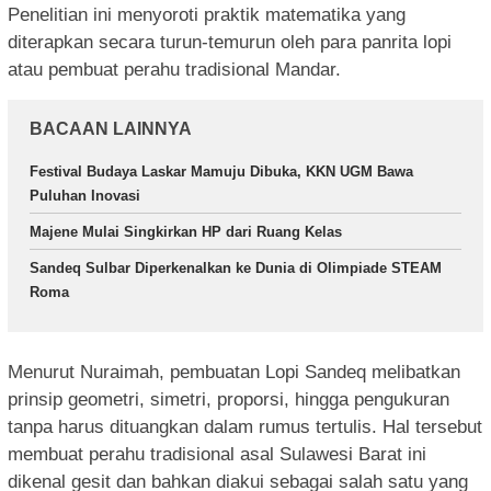
Penelitian ini menyoroti praktik matematika yang
diterapkan secara turun-temurun oleh para panrita lopi
atau pembuat perahu tradisional Mandar.
BACAAN LAINNYA
Festival Budaya Laskar Mamuju Dibuka, KKN UGM Bawa
Puluhan Inovasi
Majene Mulai Singkirkan HP dari Ruang Kelas
Sandeq Sulbar Diperkenalkan ke Dunia di Olimpiade STEAM
Roma
Menurut Nuraimah, pembuatan Lopi Sandeq melibatkan
prinsip geometri, simetri, proporsi, hingga pengukuran
tanpa harus dituangkan dalam rumus tertulis. Hal tersebut
membuat perahu tradisional asal Sulawesi Barat ini
dikenal gesit dan bahkan diakui sebagai salah satu yang