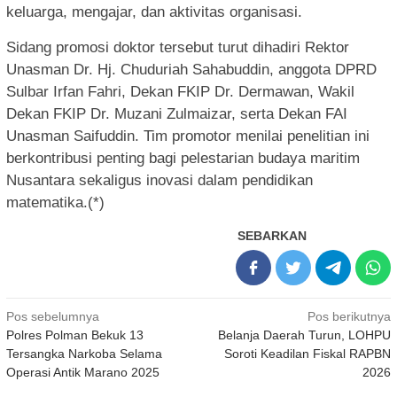
keluarga, mengajar, dan aktivitas organisasi.
Sidang promosi doktor tersebut turut dihadiri Rektor
Unasman Dr. Hj. Chuduriah Sahabuddin, anggota DPRD
Sulbar Irfan Fahri, Dekan FKIP Dr. Dermawan, Wakil
Dekan FKIP Dr. Muzani Zulmaizar, serta Dekan FAI
Unasman Saifuddin. Tim promotor menilai penelitian ini
berkontribusi penting bagi pelestarian budaya maritim
Nusantara sekaligus inovasi dalam pendidikan
matematika.(*)
SEBARKAN
Navigasi
Pos sebelumnya
Pos berikutnya
Polres Polman Bekuk 13
Belanja Daerah Turun, LOHPU
pos
Tersangka Narkoba Selama
Soroti Keadilan Fiskal RAPBN
Operasi Antik Marano 2025
2026