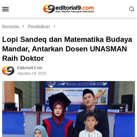
Loncat
Menu
ke
Mobile
konten
Beranda
Pendidikan
Lopi Sandeq dan Matematika Budaya
Mandar, Antarkan Dosen UNASMAN
Raih Doktor
Editorial9.com
Agustus 19, 2025