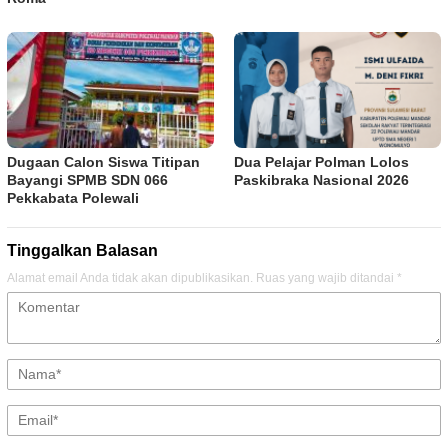
Dugaan Calon Siswa Titipan
Dua Pelajar Polman Lolos
Bayangi SPMB SDN 066
Paskibraka Nasional 2026
Pekkabata Polewali
Tinggalkan Balasan
Alamat email Anda tidak akan dipublikasikan.
Ruas yang wajib ditandai
*