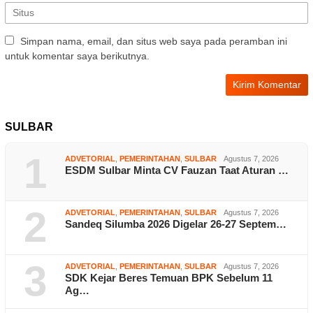
Simpan nama, email, dan situs web saya pada peramban ini
untuk komentar saya berikutnya.
SULBAR
1
ADVETORIAL
,
PEMERINTAHAN
,
SULBAR
Agustus 7, 2026
ESDM Sulbar Minta CV Fauzan Taat Aturan …
2
ADVETORIAL
,
PEMERINTAHAN
,
SULBAR
Agustus 7, 2026
Sandeq Silumba 2026 Digelar 26-27 Septem…
3
ADVETORIAL
,
PEMERINTAHAN
,
SULBAR
Agustus 7, 2026
SDK Kejar Beres Temuan BPK Sebelum 11
Ag…