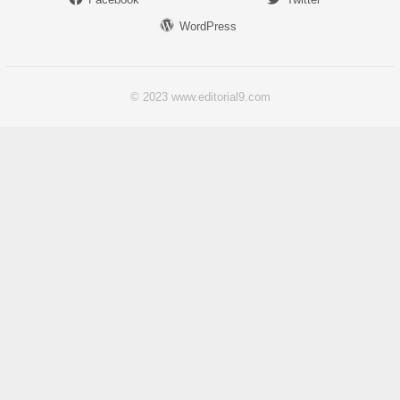
WordPress
© 2023 www.editorial9.com