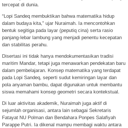
tercepat di dunia.
“Lopi Sandeq membuktikan bahwa matematika hidup
dalam budaya kita,” ujar Nuraimah. Ia mencontohkan
bentuk segitiga pada layar (peputiq cina) serta rasio
panjang-lebar lambung yang menjadi penentu kecepatan
dan stabilitas perahu.
Disertasi ini tidak hanya mendokumentasikan tradisi
maritim Mandar, tetapi juga menawarkan pendekatan baru
dalam pembelajaran. Konsep matematika yang terdapat
pada Lopi Sandeq, seperti sudut kemiringan layar dan
pola anyaman bambu, dapat digunakan untuk membantu
siswa memahami konsep geometri secara kontekstual.
Di luar aktivitas akademik, Nuraimah juga aktif di
sejumlah organisasi, antara lain sebagai Sekretaris
Fatayat NU Polman dan Bendahara Ponpes Salafiyah
Parappe Putri. Ia dikenal mampu membagi waktu antara