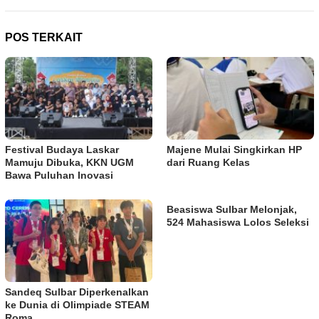
POS TERKAIT
Festival Budaya Laskar
Majene Mulai Singkirkan HP
Mamuju Dibuka, KKN UGM
dari Ruang Kelas
Bawa Puluhan Inovasi
Beasiswa Sulbar Melonjak,
524 Mahasiswa Lolos Seleksi
Sandeq Sulbar Diperkenalkan
ke Dunia di Olimpiade STEAM
Roma