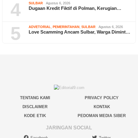
4
SULBAR
Agustus 6, 2026
Dugaan Kredit Fiktif di Polman, Kerugian…
5
ADVETORIAL
,
PEMERINTAHAN
,
SULBAR
Agustus 6, 2026
Love Scamming Ancam Sulbar, Warga Dimint…
TENTANG KAMI
PRIVACY POLICY
DISCLAIMER
KONTAK
KODE ETIK
PEDOMAN MEDIA SIBER
JARINGAN SOCIAL
Facebook
Twitter