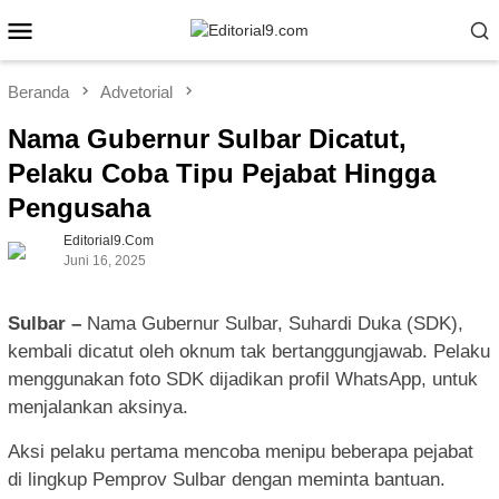
Loncat
Menu
ke
Mobile
konten
Beranda
Advetorial
Nama Gubernur Sulbar Dicatut,
Pelaku Coba Tipu Pejabat Hingga
Pengusaha
Editorial9.com
Juni 16, 2025
Sulbar –
Nama Gubernur Sulbar, Suhardi Duka (SDK),
kembali dicatut oleh oknum tak bertanggungjawab. Pelaku
menggunakan foto SDK dijadikan profil WhatsApp, untuk
menjalankan aksinya.
Aksi pelaku pertama mencoba menipu beberapa pejabat
di lingkup Pemprov Sulbar dengan meminta bantuan.