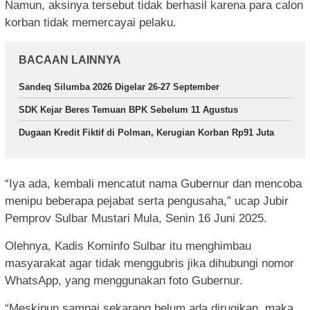
Namun, aksinya tersebut tidak berhasil karena para calon
korban tidak memercayai pelaku.
BACAAN LAINNYA
Sandeq Silumba 2026 Digelar 26-27 September
SDK Kejar Beres Temuan BPK Sebelum 11 Agustus
Dugaan Kredit Fiktif di Polman, Kerugian Korban Rp91 Juta
“Iya ada, kembali mencatut nama Gubernur dan mencoba
menipu beberapa pejabat serta pengusaha,” ucap Jubir
Pemprov Sulbar Mustari Mula, Senin 16 Juni 2025.
Olehnya, Kadis Kominfo Sulbar itu menghimbau
masyarakat agar tidak menggubris jika dihubungi nomor
WhatsApp, yang menggunakan foto Gubernur.
“Meskipun sampai sekarang belum ada dirugikan, maka