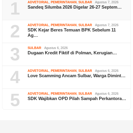
1
ADVETORIAL
,
PEMERINTAHAN
,
SULBAR
Agustus 7, 2026
Sandeq Silumba 2026 Digelar 26-27 Septem…
2
ADVETORIAL
,
PEMERINTAHAN
,
SULBAR
Agustus 7, 2026
SDK Kejar Beres Temuan BPK Sebelum 11
Ag…
3
SULBAR
Agustus 6, 2026
Dugaan Kredit Fiktif di Polman, Kerugian…
4
ADVETORIAL
,
PEMERINTAHAN
,
SULBAR
Agustus 6, 2026
Love Scamming Ancam Sulbar, Warga Dimint…
5
ADVETORIAL
,
PEMERINTAHAN
,
SULBAR
Agustus 6, 2026
SDK Wajibkan OPD Pilah Sampah Perkantora…