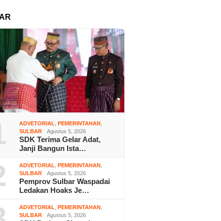
AR
1
ADVETORIAL
,
PEMERINTAHAN
,
SULBAR
Agustus 5, 2026
SDK Terima Gelar Adat,
Janji Bangun Ista…
2
ADVETORIAL
,
PEMERINTAHAN
,
SULBAR
Agustus 5, 2026
Pemprov Sulbar Waspadai
Ledakan Hoaks Je…
3
ADVETORIAL
,
PEMERINTAHAN
,
SULBAR
Agustus 5, 2026