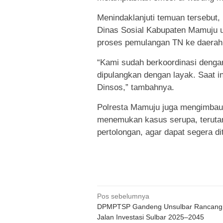
Menindaklanjuti temuan tersebut,
Dinas Sosial Kabupaten Mamuju 
proses pemulangan TN ke daerah
“Kami sudah berkoordinasi denga
dipulangkan dengan layak. Saat in
Dinsos,” tambahnya.
Polresta Mamuju juga mengimbau 
menemukan kasus serupa, terutam
pertolongan, agar dapat segera d
Navigasi
Pos sebelumnya
DPMPTSP Gandeng Unsulbar Rancang
pos
Jalan Investasi Sulbar 2025–2045