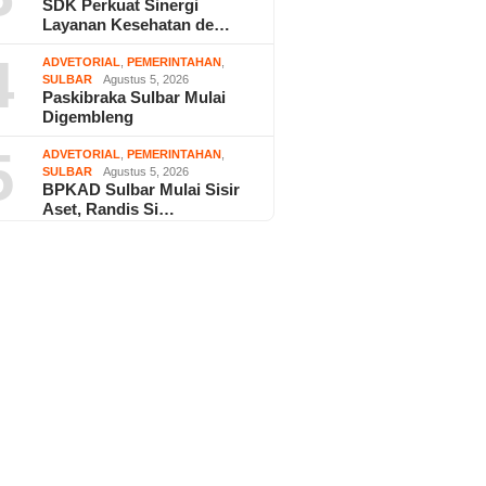
SDK Perkuat Sinergi
Layanan Kesehatan de…
4
ADVETORIAL
,
PEMERINTAHAN
,
SULBAR
Agustus 5, 2026
Paskibraka Sulbar Mulai
Digembleng
5
ADVETORIAL
,
PEMERINTAHAN
,
SULBAR
Agustus 5, 2026
BPKAD Sulbar Mulai Sisir
Aset, Randis Si…