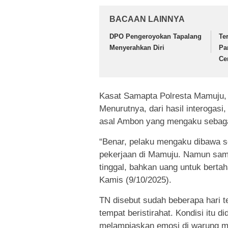
BACAAN LAINNYA
DPO Pengeroyokan Tapalang
Te
Menyerahkan Diri
Pa
Ce
Kasat Samapta Polresta Mamuju, I
Menurutnya, dari hasil interogasi,
asal Ambon yang mengaku sebagai
“Benar, pelaku mengaku dibawa se
pekerjaan di Mamuju. Namun samp
tinggal, bahkan uang untuk bertah
Kamis (9/10/2025).
TN disebut sudah beberapa hari t
tempat beristirahat. Kondisi itu 
melampiaskan emosi di warung m