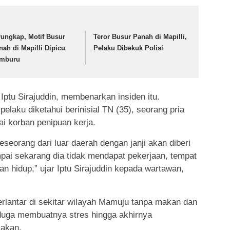
rungkap, Motif Busur
Teror Busur Panah di Mapilli,
nah di Mapilli Dipicu
Pelaku Dibekuk Polisi
mburu
ptu Sirajuddin, membenarkan insiden itu.
 pelaku diketahui berinisial TN (35), seorang pria
 korban penipuan kerja.
seorang dari luar daerah dengan janji akan diberi
ai sekarang dia tidak mendapat pekerjaan, tempat
an hidup,” ujar Iptu Sirajuddin kepada wartawan,
erlantar di sekitar wilayah Mamuju tanpa makan dan
diduga membuatnya stres hingga akhirnya
akan.