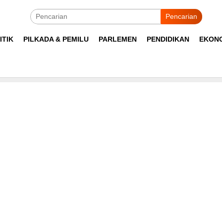
Pencarian
ITIK
PILKADA & PEMILU
PARLEMEN
PENDIDIKAN
EKON