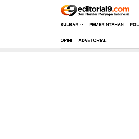
Loncat
ke
konten
SULBAR
PEMERINTAHAN
POL
OPINI
ADVETORIAL