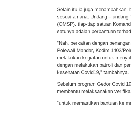
Selain itu ia juga menambahkan,
sesuai amanat Undang – undang TN
(OMSP), tiap-tiap satuan Komand
satunya adalah perbantuan terha
“Nah, berkaitan dengan penangan
Polewali Mandar, Kodim 1402/Polm
melakukan kegiatan untuk menyuk
dengan melakukan patroli dan pe
kesehatan Covid19,” tambahnya.
Sebelum program Gedor Covid 19 in
membantu melaksanakan verifikas
“untuk memastikan bantuan ke m