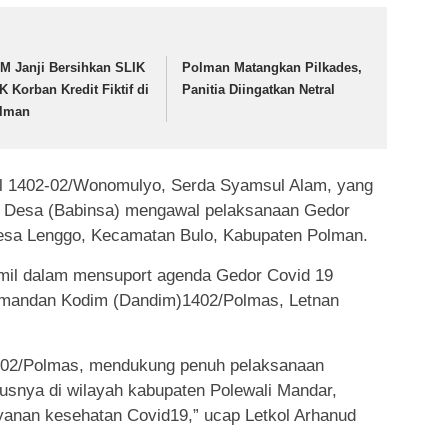
M Janji Bersihkan SLIK
Polman Matangkan Pilkades,
K Korban Kredit Fiktif di
Panitia Diingatkan Netral
lman
il 1402-02/Wonomulyo, Serda Syamsul Alam, yang
a Desa (Babinsa) mengawal pelaksanaan Gedor
Desa Lenggo, Kecamatan Bulo, Kabupaten Polman.
ramil dalam mensuport agenda Gedor Covid 19
Komandan Kodim (Dandim)1402/Polmas, Letnan
1402/Polmas, mendukung penuh pelaksanaan
usnya di wilayah kabupaten Polewali Mandar,
ayanan kesehatan Covid19,” ucap Letkol Arhanud