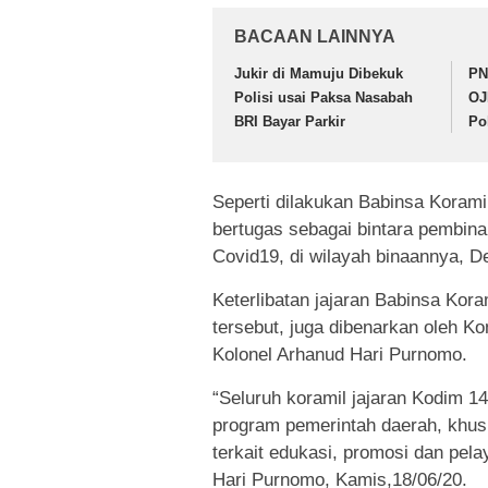
BACAAN LAINNYA
Jukir di Mamuju Dibekuk
PN
Polisi usai Paksa Nasabah
OJ
BRI Bayar Parkir
Po
Seperti dilakukan Babinsa Koram
bertugas sebagai bintara pembin
Covid19, di wilayah binaannya, 
Keterlibatan jajaran Babinsa Ko
tersebut, juga dibenarkan oleh 
Kolonel Arhanud Hari Purnomo.
“Seluruh koramil jajaran Kodim 
program pemerintah daerah, khus
terkait edukasi, promosi dan pel
Hari Purnomo, Kamis,18/06/20.