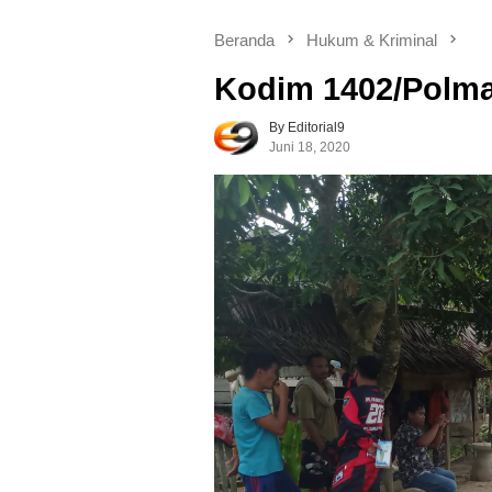
Beranda
Hukum & Kriminal
Kodim 1402/Polm
By Editorial9
Juni 18, 2020