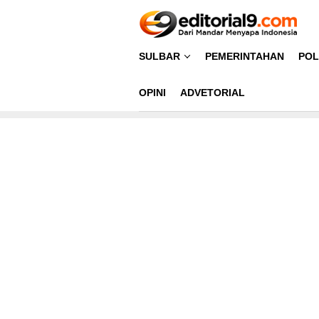
Loncat
ke
konten
SULBAR
PEMERINTAHAN
POL
OPINI
ADVETORIAL