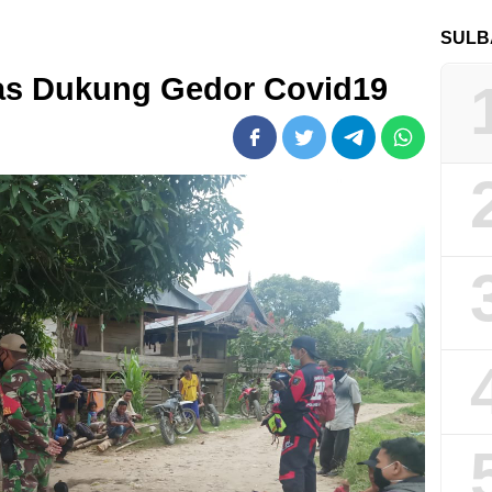
SULB
as Dukung Gedor Covid19