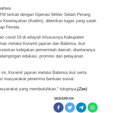
 bahwa
I terkait dengan Operasi Militer Selain Perang
o Kewilayahan (Kodim), diberikan tugas yang salah
dap Pemda.
an covid 19 di wilayah khususnya Kabupaten
as melalui Koramil jajaran dan Babinsa, ikut
seskan kebijakan pemerintah daerah, diantaranya
ndampingan edukasi, promosi dan pelayanan
i, Koramil jajaran melalui Babinsa ikut serta
i masyarakat penerima bantuan sosial.
asyarakat yang membutuhkan,” tutupnya
.(Zae)
SEBARKAN