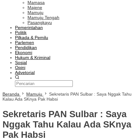
Mamasa
Majene
Mamuju
Mamuju Tengah
Pasangkayu
Pemerintahan
Politik
Pilkada & Pemilu
Parlemen
Pendidikan
Ekonomi
Hukum & Kriminal
Sosial
Opini
Advetorial
Beranda
Mamuju
Sekretaris PAN Sulbar : Saya Nggak Tahu
Kalau Ada SKnya Pak Habsi
Sekretaris PAN Sulbar : Saya
Nggak Tahu Kalau Ada SKnya
Pak Habsi