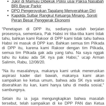
Jukir di Mamuju Dibekuk Polisi usai Paksa Nasabah
BRI Bayar Parkir
DPO Pengeroyokan Tapalang Menyerahkan Diri
Kapolda Sulbar Rangkul Keluarga Minang, Soroti
Peran Besar Penggerak Ekonomi
“Penetapan di DPP itu, sedianya sudah berjalan
prosesnya, sementara, Pak Habsi ini tiba-tiba kami tidak
tahu, bahkan kami Rakoor di DPP kami tidak tahu bahwa
Habsi ini masuk di DPP kan. Bahkan semua tim Pilkada
di DPP itu, karena kami Rakoor dengan tim Pilkada,
semua tim Pilkada gak ada yang tahu. Na saya nggak
tahu itu kalau ada SK nya pak Habsi,” ucap Arman
Salimin, Rabu, 12/08/20.
“Na itu masalahnya, makanya kami untuk meneruskan
aspirasi kader dari bawah, makanya kami akan
sampaikan ke ketua umum, bahwa ada SK nya waktu
diserahkan itu kan, kami hanya tahu di media sosial,”
sambungnya.
Selain itu ia juga mengungkapkan bahwa masalah
tersebut, telah sampaikan di ke DPP PAN dan Ketua