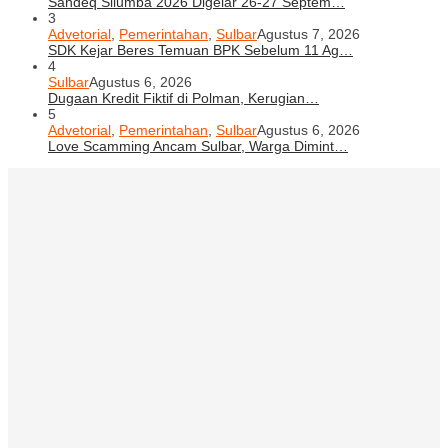
Sandeq Silumba 2026 Digelar 26-27 Septem…
3
Advetorial
,
Pemerintahan
,
Sulbar
Agustus 7, 2026
SDK Kejar Beres Temuan BPK Sebelum 11 Ag…
4
Sulbar
Agustus 6, 2026
Dugaan Kredit Fiktif di Polman, Kerugian…
5
Advetorial
,
Pemerintahan
,
Sulbar
Agustus 6, 2026
Love Scamming Ancam Sulbar, Warga Dimint…