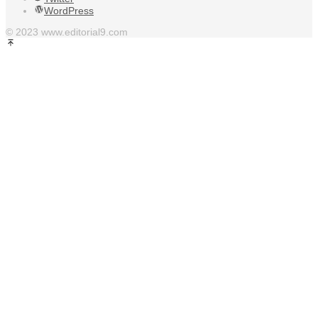
WordPress
© 2023 www.editorial9.com