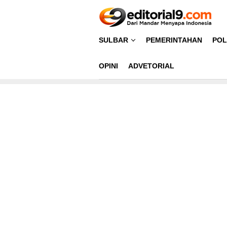
Loncat
ke
konten
SULBAR
PEMERINTAHAN
POL
OPINI
ADVETORIAL