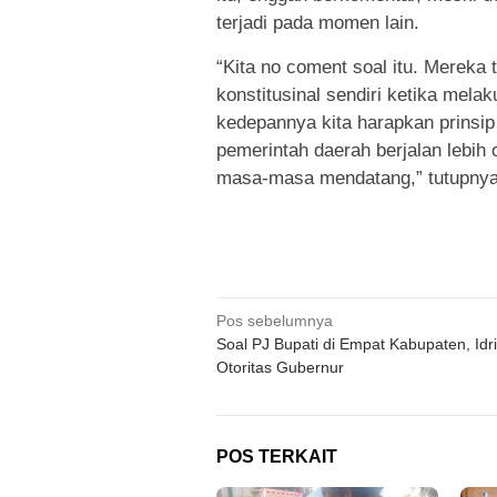
terjadi pada momen lain.
“Kita no coment soal itu. Mereka 
konstitusinal sendiri ketika melak
kedepannya kita harapkan prinsip
pemerintah daerah berjalan lebih
masa-masa mendatang,” tutupnya
Navigasi
Pos sebelumnya
Soal PJ Bupati di Empat Kabupaten, Idris
pos
Otoritas Gubernur
POS TERKAIT