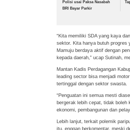
Polisi usai Paksa Nasabah
Ta
BRI Bayar Parkir
“Kita memiliki SDA yang kaya da
sektor. Kita hanya butuh progre
Mamuju berdaya aktif dengan pen
kepada daerah,” ucap Sutinah, mel
Mantan Kadis Perdagangan Kabup
leading sector bisa menjadi moto
tertinggal dengan sektor swasta.
“Penguatan ini semua mesti diase
bergerak lebih cepat, tidak boleh
ekonomi, pembangunan dan pelay
Lebih lanjut, terkait polemik pa
itu, enggan berkomentar, meski d