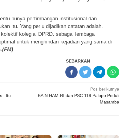
tentu punya pertimbangan institusional dan
ukan itu. Yang perlu dijadikan catatan adalah,
 kolektif kolegial DPRD, sebagai lembaga
 optimal untuk menghindari kejadian yang sama di
.
(FM)
SEBARKAN
Pos berikutnya
 : Itu
BAIN HAM-RI dan PSC 119 Palopo Peduli
Masamba