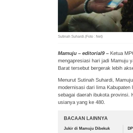
Sutinah Suhardi.(Foto : Net)
Mamuju – editorial9 –
Ketua MPC
mengapresiasi hari jadi Mamuju y
Barat tersebut bergerak lebih akse
Menurut Sutinah Suhardi, Mamuju
modernisasi dari lima Kabupaten l
sebagai daerah ibukota provinsi. H
usianya yang ke 480.
BACAAN LAINNYA
Jukir di Mamuju Dibekuk
DP