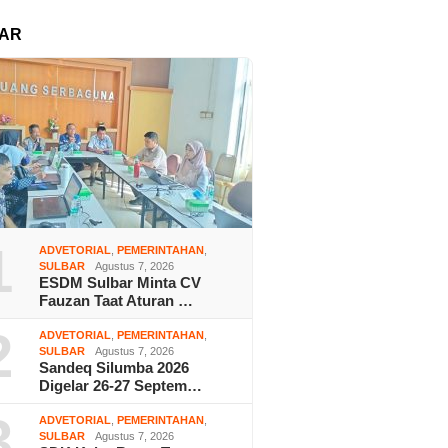
AR
1
ADVETORIAL
,
PEMERINTAHAN
,
SULBAR
Agustus 7, 2026
ESDM Sulbar Minta CV
Fauzan Taat Aturan …
2
ADVETORIAL
,
PEMERINTAHAN
,
SULBAR
Agustus 7, 2026
Sandeq Silumba 2026
Digelar 26-27 Septem…
3
ADVETORIAL
,
PEMERINTAHAN
,
SULBAR
Agustus 7, 2026