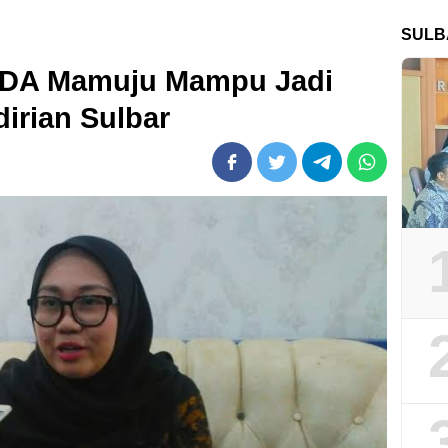
SULB
 SDA Mamuju Mampu Jadi
rian Sulbar