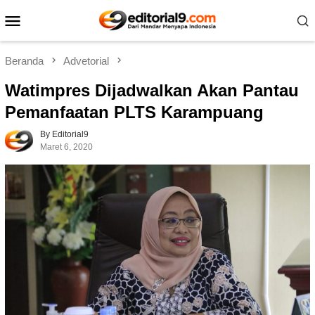
Loncat
Menu
ke
Mobile
konten
Beranda
Advetorial
Watimpres Dijadwalkan Akan Pantau
Pemanfaatan PLTS Karampuang
By Editorial9
Maret 6, 2020