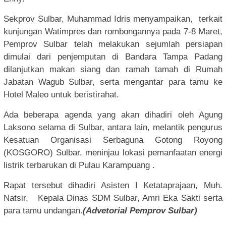
Sekprov Sulbar, Muhammad Idris menyampaikan, terkait
kunjungan Watimpres dan rombongannya pada 7-8 Maret,
Pemprov Sulbar telah melakukan sejumlah persiapan
dimulai dari penjemputan di Bandara Tampa Padang
dilanjutkan makan siang dan ramah tamah di Rumah
Jabatan Wagub Sulbar, serta mengantar para tamu ke
Hotel Maleo untuk beristirahat.
Ada beberapa agenda yang akan dihadiri oleh Agung
Laksono selama di Sulbar, antara lain, melantik pengurus
Kesatuan Organisasi Serbaguna Gotong Royong
(KOSGORO) Sulbar, meninjau lokasi pemanfaatan energi
listrik terbarukan di Pulau Karampuang .
Rapat tersebut dihadiri Asisten I Ketataprajaan, Muh.
Natsir, Kepala Dinas SDM Sulbar, Amri Eka Sakti serta
para tamu undangan.
(Advetorial Pemprov Sulbar)