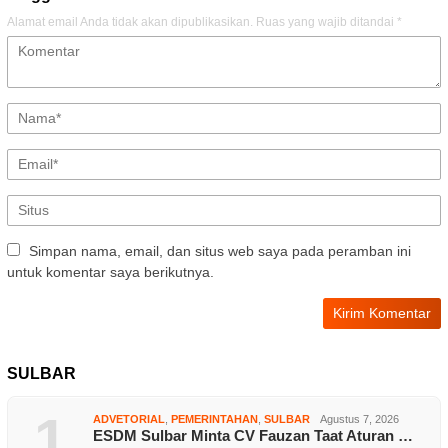
Alamat email Anda tidak akan dipublikasikan.
Ruas yang wajib ditandai
*
Simpan nama, email, dan situs web saya pada peramban ini
untuk komentar saya berikutnya.
SULBAR
1
ADVETORIAL
,
PEMERINTAHAN
,
SULBAR
Agustus 7, 2026
ESDM Sulbar Minta CV Fauzan Taat Aturan …