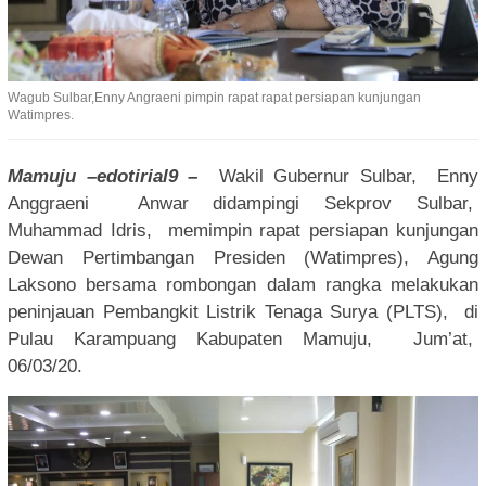
Wagub Sulbar,Enny Angraeni pimpin rapat rapat persiapan kunjungan
Watimpres.
Mamuju –edotirial9 –
Wakil Gubernur Sulbar, Enny
Anggraeni Anwar didampingi Sekprov Sulbar,
Muhammad Idris, memimpin rapat persiapan kunjungan
Dewan Pertimbangan Presiden (Watimpres), Agung
Laksono bersama rombongan dalam rangka melakukan
peninjauan Pembangkit Listrik Tenaga Surya (PLTS), di
Pulau Karampuang Kabupaten Mamuju, Jum’at,
06/03/20.