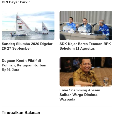
BRI Bayar Parkir
Sandeq Silumba 2026 Digelar
SDK Kejar Beres Temuan BPK
26-27 September
Sebelum 11 Agustus
Dugaan Kredit Fiktif di
Polman, Kerugian Korban
Rp91 Juta
Love Scamming Ancam
Sulbar, Warga Diminta
Waspada
Tinggalkan Balasan