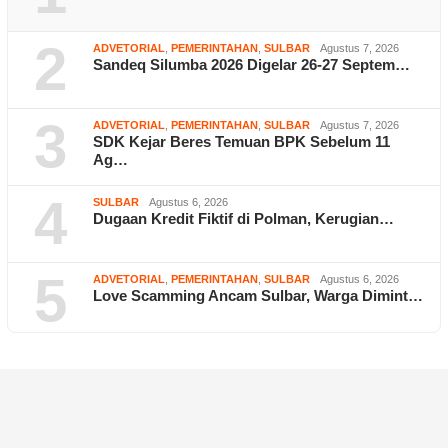
2
ADVETORIAL
,
PEMERINTAHAN
,
SULBAR
Agustus 7, 2026
Sandeq Silumba 2026 Digelar 26-27 Septem…
3
ADVETORIAL
,
PEMERINTAHAN
,
SULBAR
Agustus 7, 2026
SDK Kejar Beres Temuan BPK Sebelum 11
Ag…
4
SULBAR
Agustus 6, 2026
Dugaan Kredit Fiktif di Polman, Kerugian…
5
ADVETORIAL
,
PEMERINTAHAN
,
SULBAR
Agustus 6, 2026
Love Scamming Ancam Sulbar, Warga Dimint…