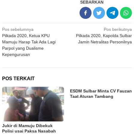
SEBARKAN
Navigasi
Pos sebelumnya
Pos berikutnya
Pilkada 2020, Ketua KPU
Pilkada 2020, Kapolda Sulbar
pos
Mamuju Harap Tak Ada Lagi
Jamin Netralitas Personilnya
Parpol yang Dualisme
Kepengurusan
POS TERKAIT
ESDM Sulbar Minta CV Fauzan
Taat Aturan Tambang
Jukir di Mamuju Dibekuk
Polisi usai Paksa Nasabah