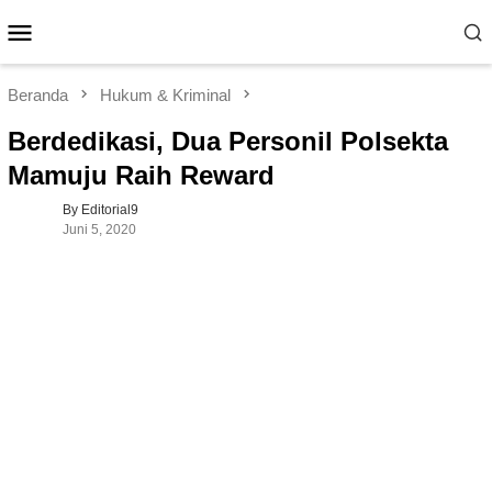
Loncat
Menu
ke
Mobile
konten
Beranda
Hukum & Kriminal
Berdedikasi, Dua Personil Polsekta
Mamuju Raih Reward
By Editorial9
Juni 5, 2020