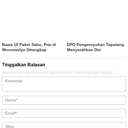
Bawa 10 Paket Sabu, Pria di
DPO Pengeroyokan Tapalang
Wonomulyo Ditangkap
Menyerahkan Diri
Tinggalkan Balasan
Alamat email Anda tidak akan dipublikasikan.
Ruas yang wajib ditandai
*