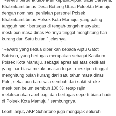
“Reward pertama diberikan kepada Aipda Made Darsana,
Bhabinkamtibmas Desa Botteng Utara Polsekta Mamuju
dengan nominasi penilaian personel Polsek
Bhabinkamtibmas Polsek Kota Mamuju, yang paling
tangguh hadir bertugas di tengah-tengah masyakat
meskipun masa dinas Polrinya tinggal menghitung hari
kurang dari Satu bulan,” jelasnya.
“Reward yang kedua diberikan kepada Aiptu Gatot
Sutrisno, yang bertugas merupakan sebagai Kasikum
Polsek Kota Mamuju, sebagai apresiasi atas dedikasi
yang luar biasa melaksanakan tugas, meskipun tinggal
menghitung bulan kurang dari satu tahun masa dinas
Polri, sekalipun baru saja sembuh dari sakit stroke
meskipun belum sembuh 100 %, tetap rajin
melaksanakan apel pagi dan bertugas seperti biasa hadir
di Polsek Kota Mamuju,” sambungnya.
Lebih lanjut, AKP Suhartono juga mengajak seluruh