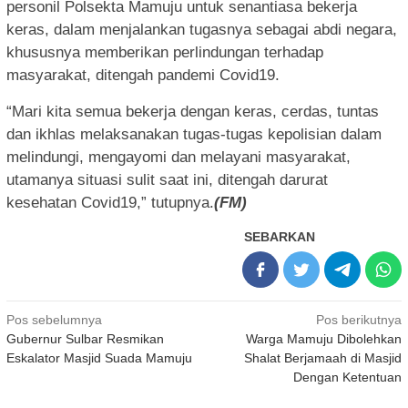
personil Polsekta Mamuju untuk senantiasa bekerja
keras, dalam menjalankan tugasnya sebagai abdi negara,
khususnya memberikan perlindungan terhadap
masyarakat, ditengah pandemi Covid19.
“Mari kita semua bekerja dengan keras, cerdas, tuntas
dan ikhlas melaksanakan tugas-tugas kepolisian dalam
melindungi, mengayomi dan melayani masyarakat,
utamanya situasi sulit saat ini, ditengah darurat
kesehatan Covid19,” tutupnya.
(FM)
SEBARKAN
Navigasi
Pos sebelumnya
Pos berikutnya
Gubernur Sulbar Resmikan
Warga Mamuju Dibolehkan
pos
Eskalator Masjid Suada Mamuju
Shalat Berjamaah di Masjid
Dengan Ketentuan