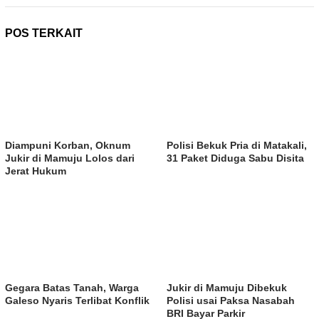
POS TERKAIT
Diampuni Korban, Oknum
Polisi Bekuk Pria di Matakali,
Jukir di Mamuju Lolos dari
31 Paket Diduga Sabu Disita
Jerat Hukum
Gegara Batas Tanah, Warga
Jukir di Mamuju Dibekuk
Galeso Nyaris Terlibat Konflik
Polisi usai Paksa Nasabah
BRI Bayar Parkir