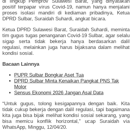
di lingkup Pemprov Sulawesi Barat, yang dinyatakan
positif terpapar virus Covid-19, namun hanya menjalani
proses isolasi mandiri di kediaman pribadinya, Ketua
DPRD Sulbar, Suraidah Suhardi, angkat bicara.
Ketua DPRD Sulawesi Barat, Suraidah Suhardi, meminta
tim gugus tugas penanganan Covid-19 Sulbar, agar selalu
sigap serta tidak bekerja hanya berdasarkan dalil
regulasi, melainkan juga harus bijaksana dalam melihat
kondisi sosial.
Bacaan Lainnya
PUPR Sulbar Bongkar Aset Tua
DPRD Sulbar Minta Kenaikan Pangkat PNS Tak
Molor
Sensus Ekonomi 2026 Jangan Asal Data
“Untuk gugus, tolong kesigapannya dengan baik. Kita
tidak cukup bekerja dengan dalil regulasi, tapi bagaimana
kita juga bisa bijak melihat kondisi sosial sekarang, yang
bisa memicu konflik horizontal,” ucap Suraidah via
WhatsApp, Minggu, 12/04/20.