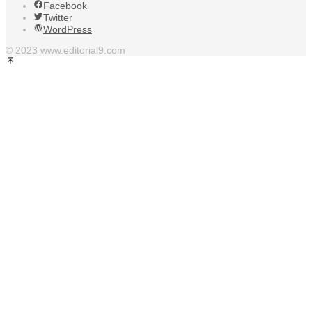
Facebook
Twitter
WordPress
© 2023 www.editorial9.com