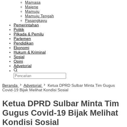
Mamasa
Majene
Mamuju
Mamuju Tengah
Pasangkayu
Pemerintahan
Politik
Pilkada & Pemilu
Parlemen
Pendidikan
Ekonomi
Hukum & Kriminal
Sosial
Opini
Advetorial
Beranda
Advetorial
Ketua DPRD Sulbar Minta Tim Gugus
Covid-19 Bijak Melihat Kondisi Sosial
Ketua DPRD Sulbar Minta Tim
Gugus Covid-19 Bijak Melihat
Kondisi Sosial