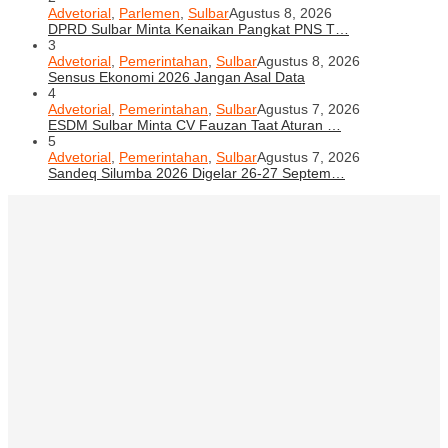
Advetorial
,
Parlemen
,
Sulbar
Agustus 8, 2026
DPRD Sulbar Minta Kenaikan Pangkat PNS T…
3
Advetorial
,
Pemerintahan
,
Sulbar
Agustus 8, 2026
Sensus Ekonomi 2026 Jangan Asal Data
4
Advetorial
,
Pemerintahan
,
Sulbar
Agustus 7, 2026
ESDM Sulbar Minta CV Fauzan Taat Aturan …
5
Advetorial
,
Pemerintahan
,
Sulbar
Agustus 7, 2026
Sandeq Silumba 2026 Digelar 26-27 Septem…