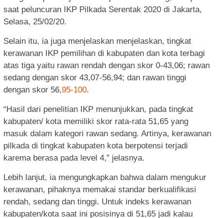
saat peluncuran IKP Pilkada Serentak 2020 di Jakarta,
Selasa, 25/02/20.
Selain itu, ia juga menjelaskan menjelaskan, tingkat
kerawanan IKP pemilihan di kabupaten dan kota terbagi
atas tiga yaitu rawan rendah dengan skor 0-43,06; rawan
sedang dengan skor 43,07-56,94; dan rawan tinggi
dengan skor 56,
95-100
.
“Hasil dari penelitian IKP menunjukkan, pada tingkat
kabupaten/ kota memiliki skor rata-rata 51,65 yang
masuk dalam kategori rawan sedang. Artinya, kerawanan
pilkada di tingkat kabupaten kota berpotensi terjadi
karema berasa pada level 4,” jelasnya.
Lebih lanjut, ia mengungkapkan bahwa dalam mengukur
kerawanan, pihaknya memakai standar berkualifikasi
rendah, sedang dan tinggi. Untuk indeks kerawanan
kabupaten/kota saat ini posisinya di 51,65 jadi kalau