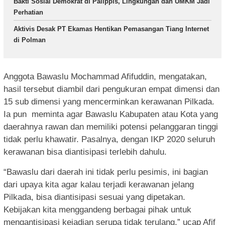
Bakti Sosial Demokrat di Palippis, Lingkungan dan UMKM Jadi
Perhatian
Aktivis Desak PT Ekamas Hentikan Pemasangan Tiang Internet
di Polman
Anggota Bawaslu Mochammad Afifuddin, mengatakan,
hasil tersebut diambil dari pengukuran empat dimensi dan
15 sub dimensi yang mencerminkan kerawanan Pilkada.
Ia pun meminta agar Bawaslu Kabupaten atau Kota yang
daerahnya rawan dan memiliki potensi pelanggaran tinggi
tidak perlu khawatir. Pasalnya, dengan IKP 2020 seluruh
kerawanan bisa diantisipasi terlebih dahulu.
“Bawaslu dari daerah ini tidak perlu pesimis, ini bagian
dari upaya kita agar kalau terjadi kerawanan jelang
Pilkada, bisa diantisipasi sesuai yang dipetakan.
Kebijakan kita menggandeng berbagai pihak untuk
mengantisipasi kejadian serupa tidak terulang,” ucap Afif