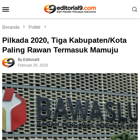
Loncat
Menu
ke
Mobile
konten
Beranda
Politik
Pilkada 2020, Tiga Kabupaten/Kota
Paling Rawan Termasuk Mamuju
By Editorial9
Februari 26, 2020