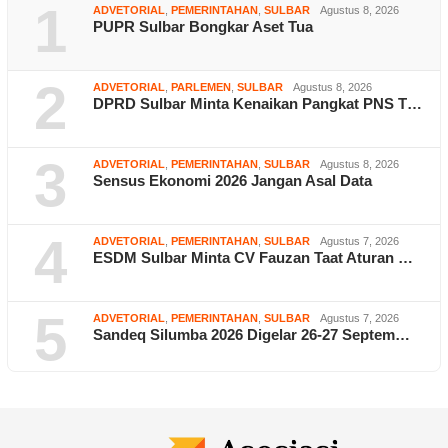
1
ADVETORIAL
,
PEMERINTAHAN
,
SULBAR
Agustus 8, 2026
PUPR Sulbar Bongkar Aset Tua
2
ADVETORIAL
,
PARLEMEN
,
SULBAR
Agustus 8, 2026
DPRD Sulbar Minta Kenaikan Pangkat PNS T…
3
ADVETORIAL
,
PEMERINTAHAN
,
SULBAR
Agustus 8, 2026
Sensus Ekonomi 2026 Jangan Asal Data
4
ADVETORIAL
,
PEMERINTAHAN
,
SULBAR
Agustus 7, 2026
ESDM Sulbar Minta CV Fauzan Taat Aturan …
5
ADVETORIAL
,
PEMERINTAHAN
,
SULBAR
Agustus 7, 2026
Sandeq Silumba 2026 Digelar 26-27 Septem…