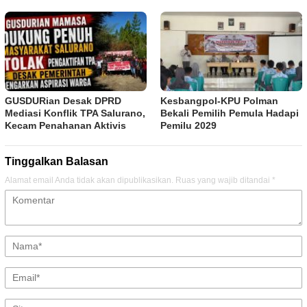
GUSDURian Desak DPRD
Kesbangpol-KPU Polman
Mediasi Konflik TPA Salurano,
Bekali Pemilih Pemula Hadapi
Kecam Penahanan Aktivis
Pemilu 2029
Tinggalkan Balasan
Alamat email Anda tidak akan dipublikasikan.
Ruas yang wajib ditandai
*