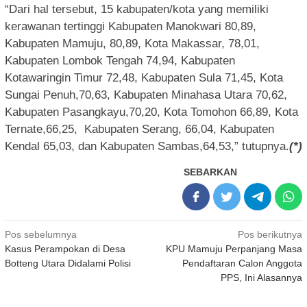
“Dari hal tersebut, 15 kabupaten/kota yang memiliki
kerawanan tertinggi Kabupaten Manokwari 80,89,
Kabupaten Mamuju, 80,89, Kota Makassar, 78,01,
Kabupaten Lombok Tengah 74,94, Kabupaten
Kotawaringin Timur 72,48, Kabupaten Sula 71,45, Kota
Sungai Penuh,70,63, Kabupaten Minahasa Utara 70,62,
Kabupaten Pasangkayu,70,20, Kota Tomohon 66,89, Kota
Ternate,66,25, Kabupaten Serang, 66,04, Kabupaten
Kendal 65,03, dan Kabupaten Sambas,64,53,” tutupnya.
(*)
SEBARKAN
Navigasi
Pos sebelumnya
Pos berikutnya
Kasus Perampokan di Desa
KPU Mamuju Perpanjang Masa
pos
Botteng Utara Didalami Polisi
Pendaftaran Calon Anggota
PPS, Ini Alasannya