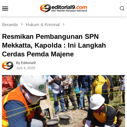
Loncat
Menu
ke
Mobile
konten
Beranda
Hukum & Kriminal
Resmikan Pembangunan SPN
Mekkatta, Kapolda : Ini Langkah
Cerdas Pemda Majene
By Editorial9
Juni 4, 2020