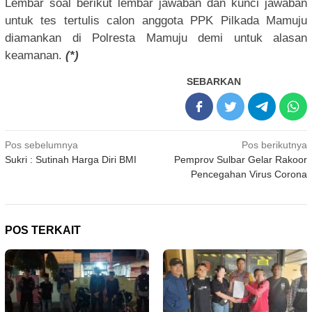
Lembar soal berikut lembar jawaban dan kunci jawaban
untuk tes tertulis calon anggota PPK Pilkada Mamuju
diamankan di Polresta Mamuju demi untuk alasan
keamanan.
(*)
SEBARKAN
Navigasi
Pos sebelumnya
Pos berikutnya
Sukri : Sutinah Harga Diri BMI
Pemprov Sulbar Gelar Rakoor
pos
Pencegahan Virus Corona
POS TERKAIT