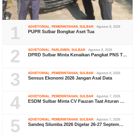
1
ADVETORIAL
,
PEMERINTAHAN
,
SULBAR
Agustus 8, 2026
PUPR Sulbar Bongkar Aset Tua
2
ADVETORIAL
,
PARLEMEN
,
SULBAR
Agustus 8, 2026
DPRD Sulbar Minta Kenaikan Pangkat PNS T…
3
ADVETORIAL
,
PEMERINTAHAN
,
SULBAR
Agustus 8, 2026
Sensus Ekonomi 2026 Jangan Asal Data
4
ADVETORIAL
,
PEMERINTAHAN
,
SULBAR
Agustus 7, 2026
ESDM Sulbar Minta CV Fauzan Taat Aturan …
5
ADVETORIAL
,
PEMERINTAHAN
,
SULBAR
Agustus 7, 2026
Sandeq Silumba 2026 Digelar 26-27 Septem…