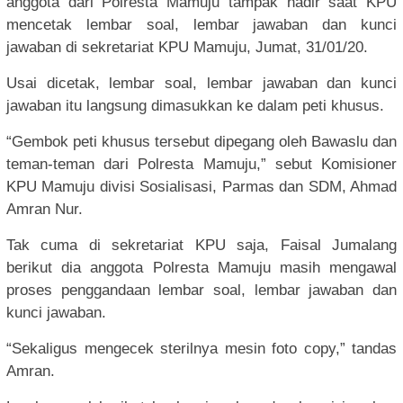
anggota dari Polresta Mamuju tampak hadir saat KPU
mencetak lembar soal, lembar jawaban dan kunci
jawaban di sekretariat KPU Mamuju, Jumat, 31/01/20.
Usai dicetak, lembar soal, lembar jawaban dan kunci
jawaban itu langsung dimasukkan ke dalam peti khusus.
“Gembok peti khusus tersebut dipegang oleh Bawaslu dan
teman-teman dari Polresta Mamuju,” sebut Komisioner
KPU Mamuju divisi Sosialisasi, Parmas dan SDM, Ahmad
Amran Nur.
Tak cuma di sekretariat KPU saja, Faisal Jumalang
berikut dia anggota Polresta Mamuju masih mengawal
proses penggandaan lembar soal, lembar jawaban dan
kunci jawaban.
“Sekaligus mengecek sterilnya mesin foto copy,” tandas
Amran.