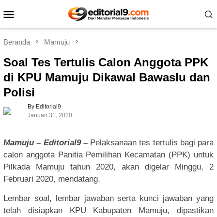
Loncat
Menu
ke
Mobile
konten
Beranda
Mamuju
Soal Tes Tertulis Calon Anggota PPK
di KPU Mamuju Dikawal Bawaslu dan
Polisi
By Editorial9
Januari 31, 2020
Mamuju – Editorial9 –
Pelaksanaan tes tertulis bagi para
calon anggota Panitia Pemilihan Kecamatan (PPK) untuk
Pilkada Mamuju tahun 2020, akan digelar Minggu, 2
Februari 2020, mendatang.
Lembar soal, lembar jawaban serta kunci jawaban yang
telah disiapkan KPU Kabupaten Mamuju, dipastikan