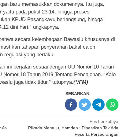
rangan baru memasukkan dokumennya. Itu juga,
ir yaitu pada pukul 23.14, hingga proses
ukan KPUD Pasangkayu berlangsung, hingga
4.12 dini hari,” ungkapnya.
n bahwa secara kelembagaan Bawaslu khususnya di
astikan tahapan penyerahan bakal calon
n regulasi yang berlaku.
n ini berjalan sesuai dengan UU Nomor 10 Tahun
U Nomor 18 Tahun 2019 Tentang Pencalonan. “Kalo
slu juga tidak tidur,” tutupnya.
(*/FM)
SEBARKAN
Pos berikutnya
 At-
Pilkada Mamuju, Hamdan : Dipastikan Tak Ada
Peserta Perseorangan