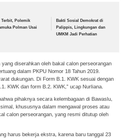
 Terbit, Polemik
Bakti Sosial Demokrat di
amuka Polman Usai
Palippis, Lingkungan dan
UMKM Jadi Perhatian
yang diserahkan oleh bakal calon perseorangan
ertuang dalam PKPU Nomor 18 Tahun 2019.
yarat dukungan. Di Form B.1. KWK sesuai dengan
1.1. KWK dan form B.2. KWK,” ucap Nurliana.
 bahwa pihaknya secara kelembagaan di Bawaslu,
aksimal, khususnya dalam mengawal proses atau
l calon perseorangan, yang resmi ditutup oleh
 harus bekerja ekstra, karena baru tanggal 23