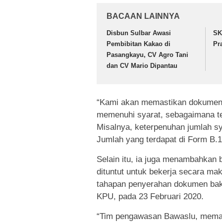
BACAAN LAINNYA
Disbun Sulbar Awasi
SK
Pembibitan Kakao di
Pr
Pasangkayu, CV Agro Tani
dan CV Mario Dipantau
“Kami akan memastikan dokumen 
memenuhi syarat, sebagaimana t
Misalnya, keterpenuhan jumlah s
Jumlah yang terdapat di Form B.
Selain itu, ia juga menambahkan
dituntut untuk bekerja secara m
tahapan penyerahan dokumen baka
KPU, pada 23 Februari 2020.
“Tim pengawasan Bawaslu, memang