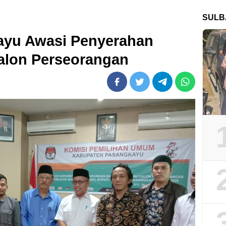
SULB
ayu Awasi Penyerahan
alon Perseorangan