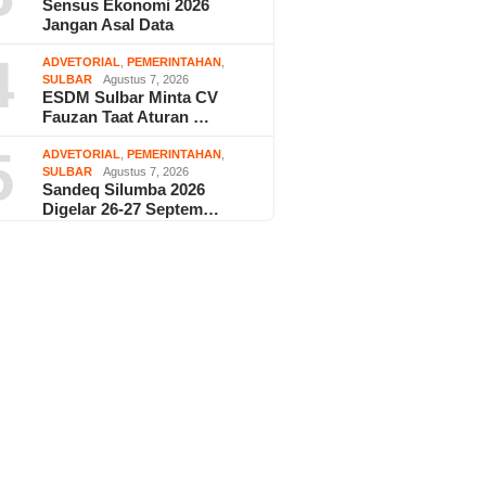
Sensus Ekonomi 2026
Jangan Asal Data
4
ADVETORIAL
,
PEMERINTAHAN
,
SULBAR
Agustus 7, 2026
ESDM Sulbar Minta CV
Fauzan Taat Aturan …
5
ADVETORIAL
,
PEMERINTAHAN
,
SULBAR
Agustus 7, 2026
Sandeq Silumba 2026
Digelar 26-27 Septem…