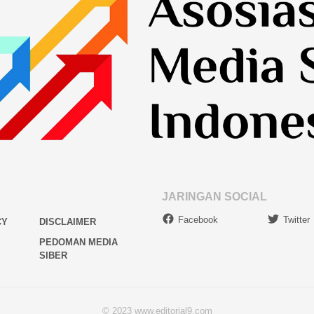
JARINGAN SOCIAL
Facebook
Twitter
CY
DISCLAIMER
PEDOMAN MEDIA
SIBER
© 2023 www.editorial9.com