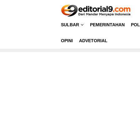
Loncat
ke
konten
SULBAR
PEMERINTAHAN
POL
OPINI
ADVETORIAL