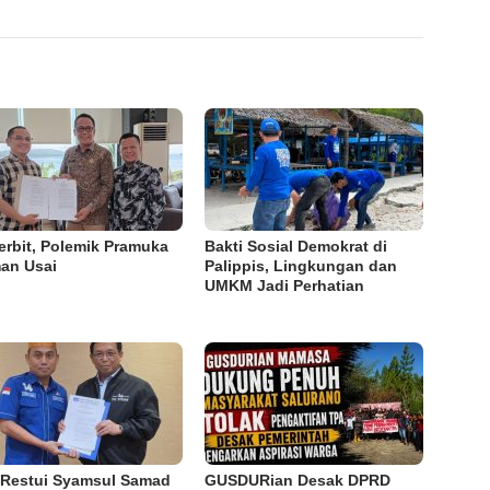
erbit, Polemik Pramuka
Bakti Sosial Demokrat di
an Usai
Palippis, Lingkungan dan
UMKM Jadi Perhatian
Restui Syamsul Samad
GUSDURian Desak DPRD