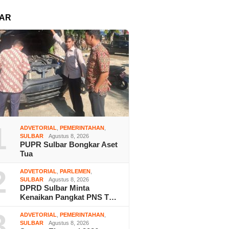
AR
1
ADVETORIAL
,
PEMERINTAHAN
,
SULBAR
Agustus 8, 2026
PUPR Sulbar Bongkar Aset
Tua
2
ADVETORIAL
,
PARLEMEN
,
SULBAR
Agustus 8, 2026
DPRD Sulbar Minta
Kenaikan Pangkat PNS T…
3
ADVETORIAL
,
PEMERINTAHAN
,
SULBAR
Agustus 8, 2026