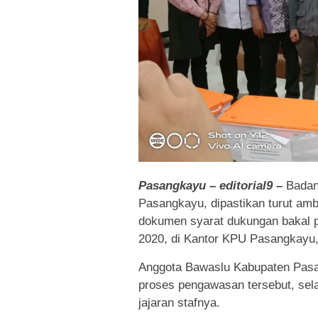
Pasangkayu – editorial9 –
Badan
Pasangkayu, dipastikan turut am
dokumen syarat dukungan bakal p
2020, di Kantor KPU Pasangkayu,
Anggota Bawaslu Kabupaten Pasa
proses pengawasan tersebut, sel
jajaran stafnya.