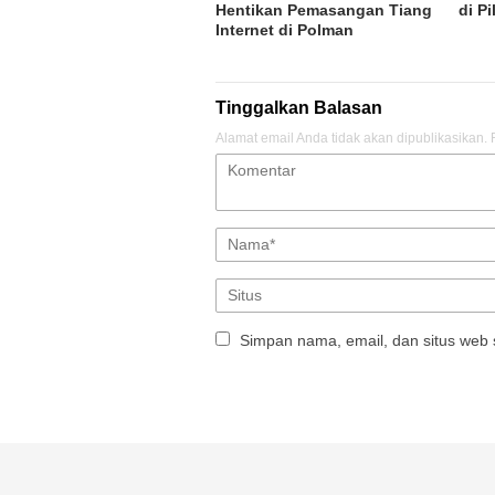
Hentikan Pemasangan Tiang
di P
Internet di Polman
Tinggalkan Balasan
Alamat email Anda tidak akan dipublikasikan.
Simpan nama, email, dan situs web 