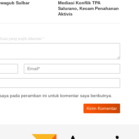
ilwagub Sulbar
Mediasi Konflik TPA
Salurano, Kecam Penahanan
Aktivis
Ruas yang wajib ditandai
*
saya pada peramban ini untuk komentar saya berikutnya.