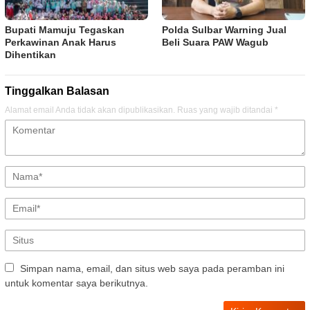
Bupati Mamuju Tegaskan
Polda Sulbar Warning Jual
Perkawinan Anak Harus
Beli Suara PAW Wagub
Dihentikan
Tinggalkan Balasan
Alamat email Anda tidak akan dipublikasikan.
Ruas yang wajib ditandai
*
Simpan nama, email, dan situs web saya pada peramban ini
untuk komentar saya berikutnya.