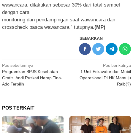
wawancara, dilakukan sebesar 30% dari total sampel
dengan cara
monitoring dan pendampingan saat wawancara dan
crosscheck pasca wawancara,” tutupnya.
(MP)
SEBARKAN
Navigasi
Pos sebelumnya
Pos berikutnya
Programkan BPJS Kesehatan
1 Unit Eskavator dan Mobil
pos
Gratis, Andi Ruskati Harap Tina-
Operasional DLHK Mamuju
Ado Terpilih
Raib(?)
POS TERKAIT