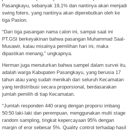
Pasangkayu, sebanyak 19,1% dan nantinya akan menjadi
swing foters, yang nantinya akan diperebutkan oleh ke
tiga Paslon.
“Dari tiga pasangan nama calon ini, sampai saat ini
PT.GSI berkeyakinan bahwa pasangan Muhammad Saal-
Musawir, kalau misalnya pemilihan hari ini, maka
dipastikan menang,” ungkapnya.
Herman juga menuturkan bahwa sampel dalam survei itu,
adalah warga Kabupaten Pasangkayu, yang berusia 17
tahun atau yang sudah menikah dari seluruh Kecamatan
yang terdistribusi secara proporsional, berdasarakan
jumlah pemilih di tiap Kecamatan.
“Jumlah responden 440 orang dengan proporsi imbang
50:50 laki-laki dan perempuan, menggunakan multi stage
random sampling, tingkat kepercayaan 95% dengan
margin of eror sebesar 5%. Quality control terhadap hasil