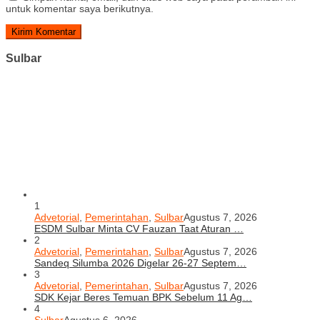
untuk komentar saya berikutnya.
Sulbar
1
Advetorial
,
Pemerintahan
,
Sulbar
Agustus 7, 2026
ESDM Sulbar Minta CV Fauzan Taat Aturan …
2
Advetorial
,
Pemerintahan
,
Sulbar
Agustus 7, 2026
Sandeq Silumba 2026 Digelar 26-27 Septem…
3
Advetorial
,
Pemerintahan
,
Sulbar
Agustus 7, 2026
SDK Kejar Beres Temuan BPK Sebelum 11 Ag…
4