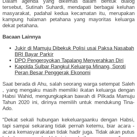
Dalam agenda yang dikemas dalam bentuk dialog
tersebut, Sutinah Suhardi, mendapati berbagai keluhan
masyarakat, padahal kedua kecamatan itu, merupakan
kampung halaman petahana yang mayoritas keluarga
dekat petahana.
Bacaan Lainnya
Jukir di Mamuju Dibekuk Polisi usai Paksa Nasabah
BRI Bayar Parkir
DPO Pengeroyokan Tapalang Menyerahkan Diri
Kapolda Sulbar Rangkul Keluarga Minang, Soroti
Peran Besar Penggerak Ekonomi
Saat berada di Ahu, salah seorang warga setempat Saleh
, yang mengaku masih memiliki ikatan keluarga dengan
Habsi Wahid, mengungkapkan bawah di Pilkada Mamuju
Tahun 2020 ini, dirinya memilih untuk mendukung Tina-
Ado.
“Dekat sekali hubungan kekeluargaanku dengan Habsi,
tapi sampai sekarang tidak pernah ketemu, biar acara -
acara kemasyarakatan tidak hadir juga. Tidak akan putus