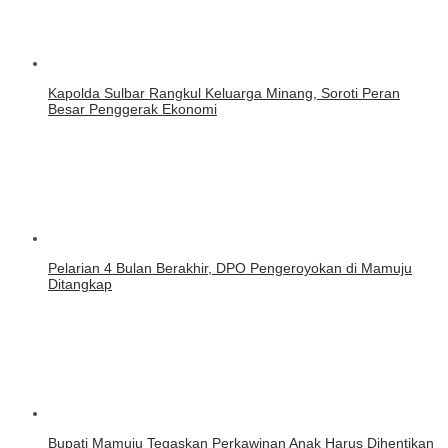
Kapolda Sulbar Rangkul Keluarga Minang, Soroti Peran
Besar Penggerak Ekonomi
Pelarian 4 Bulan Berakhir, DPO Pengeroyokan di Mamuju
Ditangkap
Bupati Mamuju Tegaskan Perkawinan Anak Harus Dihentikan