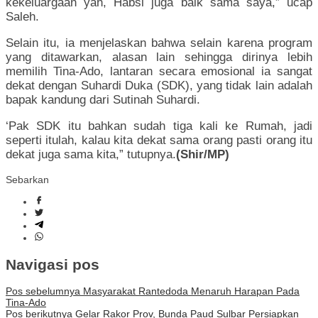
kekeluargaan yah, Habsi juga baik sama saya,” ucap
Saleh.
Selain itu, ia menjelaskan bahwa selain karena program
yang ditawarkan, alasan lain sehingga dirinya lebih
memilih Tina-Ado, lantaran secara emosional ia sangat
dekat dengan Suhardi Duka (SDK), yang tidak lain adalah
bapak kandung dari Sutinah Suhardi.
‘Pak SDK itu bahkan sudah tiga kali ke Rumah, jadi
seperti itulah, kalau kita dekat sama orang pasti orang itu
dekat juga sama kita,” tutupnya.
(Shir/MP)
Sebarkan
Navigasi pos
Pos sebelumnya
Masyarakat Rantedoda Menaruh Harapan Pada
Tina-Ado
Pos berikutnya
Gelar Rakor Prov, Bunda Paud Sulbar Persiapkan