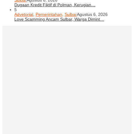
Sulbar
Agustus 6, 2026
Dugaan Kredit Fiktif di Polman, Kerugian…
5
Advetorial
,
Pemerintahan
,
Sulbar
Agustus 6, 2026
Love Scamming Ancam Sulbar, Warga Dimint…