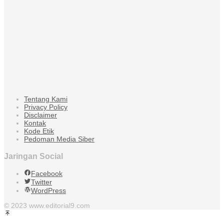
Tentang Kami
Privacy Policy
Disclaimer
Kontak
Kode Etik
Pedoman Media Siber
Jaringan Social
Facebook
Twitter
WordPress
© 2023 www.editorial9.com