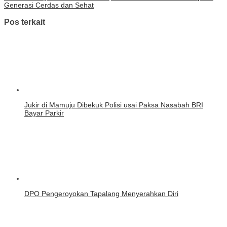
Generasi Cerdas dan Sehat
Pos terkait
Jukir di Mamuju Dibekuk Polisi usai Paksa Nasabah BRI
Bayar Parkir
DPO Pengeroyokan Tapalang Menyerahkan Diri