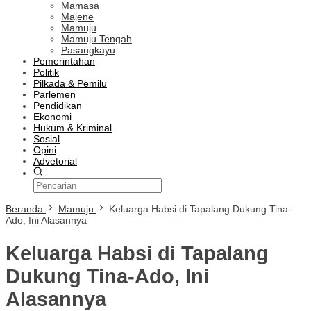
Mamasa
Majene
Mamuju
Mamuju Tengah
Pasangkayu
Pemerintahan
Politik
Pilkada & Pemilu
Parlemen
Pendidikan
Ekonomi
Hukum & Kriminal
Sosial
Opini
Advetorial
Beranda
Mamuju
Keluarga Habsi di Tapalang Dukung Tina-
Ado, Ini Alasannya
Keluarga Habsi di Tapalang
Dukung Tina-Ado, Ini
Alasannya